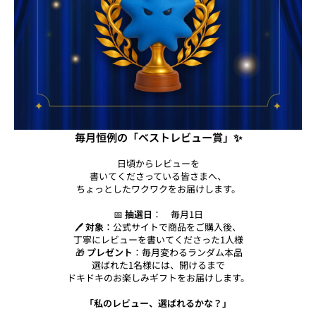
毎月恒例の「ベストレビュー賞」✨
日頃からレビューを
書いてくださっている皆さまへ、
ちょっとしたワクワクをお届けします。
📅
抽選日
： 毎月1日
🖊
対象
：公式サイトで商品をご購入後、
丁寧にレビューを書いてくださった1人様
🎁
プレゼント
：毎月変わるランダム本品
選ばれた1名様には、開けるまで
ドキドキのお楽しみギフトをお届けします。
「私のレビュー、選ばれるかな？」